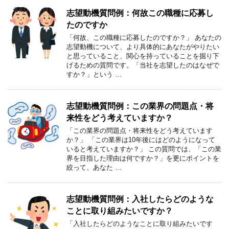
志望動機質問例：何故この職種に応募し
たのですか
「何故、この職種に応募したのですか？」 あなたの
志望動機について、より具体的にあなたがやりたい
と思っていること、関心を持っていることを掘り下
げるための質問です。「当社を志望したのはなぜで
すか？」という …
志望動機質問例：この業界の問題点・将
来性をどう考えていますか？
「この業界の問題点・将来性をどう考えています
か？」 「この業界は10年後にはどのようになって
いると考えていますか？」 この質問では、「この業
界を目指した理由は何ですか？」を更にポイントを
絞って、あなた …
志望動機質問例：入社したらどのような
ことに取り組みたいですか？
「入社したらどのようなことに取り組みたいです