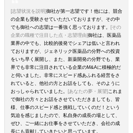
[志望状況を説明]
御社が第一志望です！他には、競合
の企業も受験させていただいておりますが、その中
でも御社への志望は一番強く思っております。
[その
企業の職種で注目した点・志望理由]
御社は、医薬品
業界の中でも、比較的後発でシェアは低いと言われ
ておりますが、ジェネリック医薬品の分野への投資
をいち早く展開し、また、新薬開発の分野でも、業
界でも非常に注目されている企業のM&Aに積極的だ
と伺いました。非常にスピード感あふれる経営をさ
れていると、他社の方とお話をしても、そのように
おっしゃられていました。
[あなたの夢・展望]
これま
で御社の方々とお話をさせていただきましても、皆
様、仕事のスピード感と挑戦していくのだ！という
気迫を感じましたので、私自身の成長の場として、
ぜひ、ご一緒にお仕事をさせていただき、会社の成
長にも貢献していきたいと思っています。