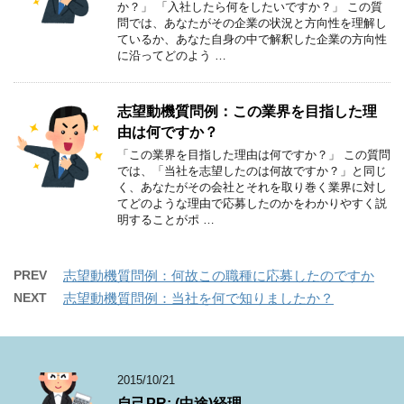
か？」 「入社したら何をしたいですか？」 この質
問では、あなたがその企業の状況と方向性を理解し
ているか、あなた自身の中で解釈した企業の方向性
に沿ってどのよう …
志望動機質問例：この業界を目指した理
由は何ですか？
「この業界を目指した理由は何ですか？」 この質問
では、「当社を志望したのは何故ですか？」と同じ
く、あなたがその会社とそれを取り巻く業界に対し
てどのような理由で応募したのかをわかりやすく説
明することがポ …
PREV
志望動機質問例：何故この職種に応募したのですか
NEXT
志望動機質問例：当社を何で知りましたか？
2015/10/21
自己PR: (中途)経理