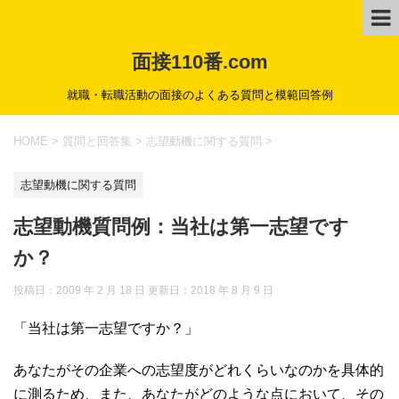
面接110番.com
就職・転職活動の面接のよくある質問と模範回答例
HOME
>
質問と回答集
>
志望動機に関する質問
>
志望動機に関する質問
志望動機質問例：当社は第一志望です
か？
投稿日：2009 年 2 月 18 日 更新日：
2018 年 8 月 9 日
「当社は第一志望ですか？」
あなたがその企業への志望度がどれくらいなのかを具体的
に測るため、また、あなたがどのような点において、その