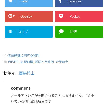
Twitter
Facebook
Google+
Pocket
B!
はてブ
LINE
-
志望動機に関する質問
-
自己PR
,
志望動機
,
質問と回答例
,
企業研究
執筆者：
面接博士
comment
メールアドレスが公開されることはありません。
*
が付
いている欄は必須項目です