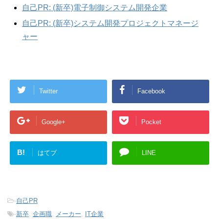
自己PR: (新卒)電子制御システム開発企業
自己PR: (新卒)システム開発プロジェクトマネージ
ャー
Twitter
Facebook
Google+
Pocket
B!
はてブ
LINE
-
自己PR
-
新卒
,
企画職
,
メーカー
,
IT企業