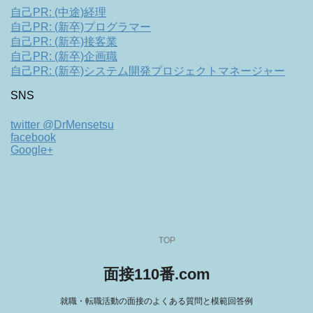
自己PR: (中途)経理
自己PR: (新卒)プログラマー
自己PR: (新卒)接客業
自己PR: (新卒)企画職
自己PR: (新卒)システム開発プロジェクトマネージャー
SNS
twitter @DrMensetsu
facebook
Google+
TOP
面接110番.com
就職・転職活動の面接のよくある質問と模範回答例