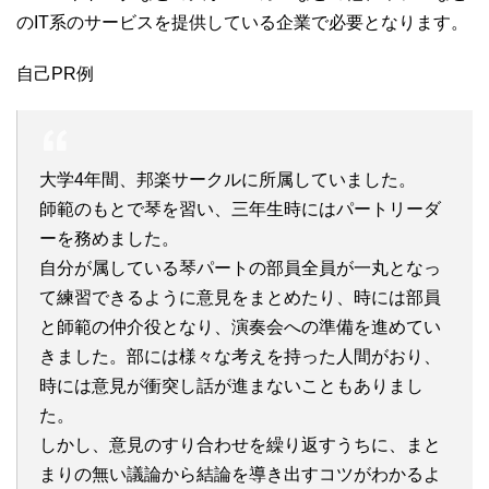
のIT系のサービスを提供している企業で必要となります。
自己PR例
大学4年間、邦楽サークルに所属していました。
師範のもとで琴を習い、三年生時にはパートリーダ
ーを務めました。
自分が属している琴パートの部員全員が一丸となっ
て練習できるように意見をまとめたり、時には部員
と師範の仲介役となり、演奏会への準備を進めてい
きました。部には様々な考えを持った人間がおり、
時には意見が衝突し話が進まないこともありまし
た。
しかし、意見のすり合わせを繰り返すうちに、まと
まりの無い議論から結論を導き出すコツがわかるよ