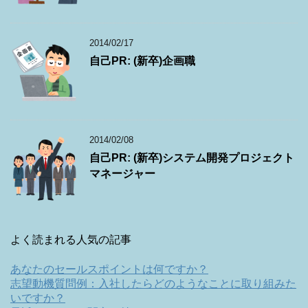
2014/02/17
自己PR: (新卒)企画職
2014/02/08
自己PR: (新卒)システム開発プロジェクト
マネージャー
よく読まれる人気の記事
あなたのセールスポイントは何ですか？
志望動機質問例：入社したらどのようなことに取り組みた
いですか？