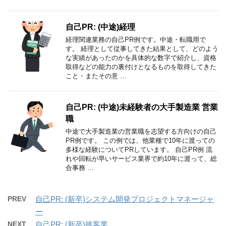
自己PR: (中途)経理
経理関連業務の自己PR例です。中途・転職用で
す。 経理として従事してきた結果として、どのよう
な実績があったのかを具体的な数字で紹介し、資格
取得などの能力の裏付けとなるものを取得してきた
こと・またその意 …
自己PR: (中途)未経験者の大手製造業 営業
職
中途で大手製造業の営業職を志望する方向けの自己
PR例です。 この例では、他業種で10年に渡っての
多様な経験についてPRしています。 自己PR例 流
れや回転が早いサービス業界で約10年に渡って、総
合事務 …
PREV
自己PR: (新卒)システム開発プロジェクトマネージャ
ー
NEXT
自己PR: (新卒)接客業