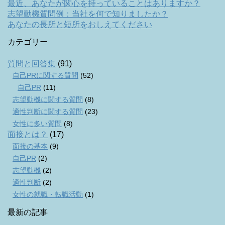
最近、あなたが関心を持っていることはありますか？
志望動機質問例：当社を何で知りましたか？
あなたの長所と短所をおしえてください
カテゴリー
質問と回答集
(91)
自己PRに関する質問
(52)
自己PR
(11)
志望動機に関する質問
(8)
適性判断に関する質問
(23)
女性に多い質問
(8)
面接とは？
(17)
面接の基本
(9)
自己PR
(2)
志望動機
(2)
適性判断
(2)
女性の就職・転職活動
(1)
最新の記事