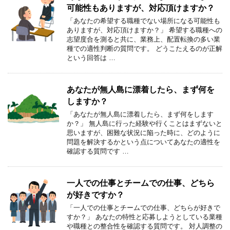
可能性もありますが、対応頂けますか？
「あなたの希望する職種でない場所になる可能性も
ありますが、対応頂けますか？」 希望する職種への
志望度合を測ると共に、業務上、配置転換の多い業
種での適性判断の質問です。 どうこたえるのが正解
という回答は …
あなたが無人島に漂着したら、まず何を
しますか？
「あなたが無人島に漂着したら、まず何をします
か？」 無人島に行った経験や行くことはまずないと
思いますが、困難な状況に陥った時に、どのように
問題を解決するかという点についてあなたの適性を
確認する質問です …
一人での仕事とチームでの仕事、どちら
が好きですか？
「一人での仕事とチームでの仕事、どちらが好きで
すか？」 あなたの特性と応募しようとしている業種
や職種との整合性を確認する質問です。 対人調整の