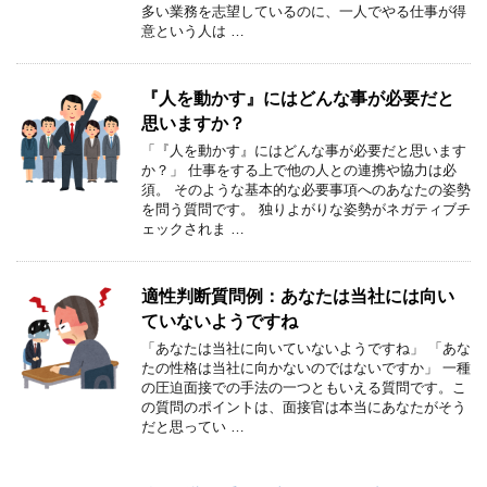
多い業務を志望しているのに、一人でやる仕事が得
意という人は …
『人を動かす』にはどんな事が必要だと
思いますか？
「『人を動かす』にはどんな事が必要だと思います
か？」 仕事をする上で他の人との連携や協力は必
須。 そのような基本的な必要事項へのあなたの姿勢
を問う質問です。 独りよがりな姿勢がネガティブチ
ェックされま …
適性判断質問例：あなたは当社には向い
ていないようですね
「あなたは当社に向いていないようですね」 「あな
たの性格は当社に向かないのではないですか」 一種
の圧迫面接での手法の一つともいえる質問です。こ
の質問のポイントは、面接官は本当にあなたがそう
だと思ってい …