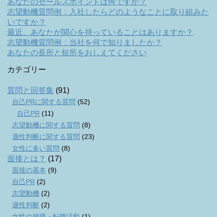
あなたのセールスポイントは何ですか？
志望動機質問例：入社したらどのようなことに取り組みた
いですか？
最近、あなたが関心を持っていることはありますか？
志望動機質問例：当社を何で知りましたか？
あなたの長所と短所をおしえてください
カテゴリー
質問と回答集
(91)
自己PRに関する質問
(52)
自己PR
(11)
志望動機に関する質問
(8)
適性判断に関する質問
(23)
女性に多い質問
(8)
面接とは？
(17)
面接の基本
(9)
自己PR
(2)
志望動機
(2)
適性判断
(2)
女性の就職・転職活動
(1)