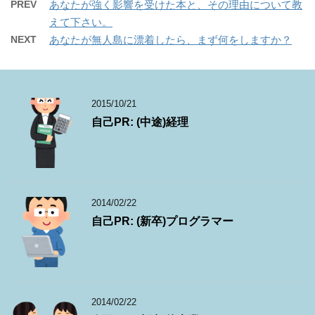
PREV
あなたが強く影響を受けた本と、その理由について教
えて下さい。
NEXT
あなたが無人島に漂着したら、まず何をしますか？
2015/10/21
自己PR: (中途)経理
2014/02/22
自己PR: (新卒)プログラマー
2014/02/22