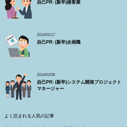
自己PR: (新卒)接客業
2014/02/17
自己PR: (新卒)企画職
2014/02/08
自己PR: (新卒)システム開発プロジェクト
マネージャー
よく読まれる人気の記事