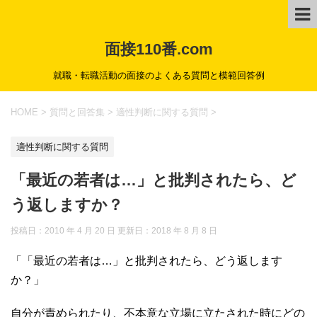
面接110番.com
就職・転職活動の面接のよくある質問と模範回答例
HOME
>
質問と回答集
>
適性判断に関する質問
>
適性判断に関する質問
「最近の若者は…」と批判されたら、ど
う返しますか？
投稿日：2010 年 4 月 20 日 更新日：
2018 年 8 月 8 日
「「最近の若者は…」と批判されたら、どう返します
か？」
自分が責められたり、不本意な立場に立たされた時にどの