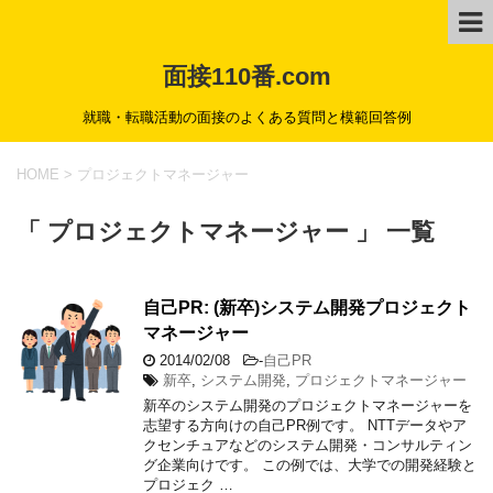
面接110番.com
就職・転職活動の面接のよくある質問と模範回答例
HOME
>
プロジェクトマネージャー
「 プロジェクトマネージャー 」 一覧
自己PR: (新卒)システム開発プロジェクト
マネージャー
2014/02/08
-
自己PR
新卒
,
システム開発
,
プロジェクトマネージャー
新卒のシステム開発のプロジェクトマネージャーを
志望する方向けの自己PR例です。 NTTデータやア
クセンチュアなどのシステム開発・コンサルティン
グ企業向けです。 この例では、大学での開発経験と
プロジェク …