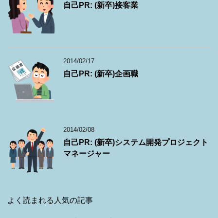
自己PR: (新卒)接客業
2014/02/17
自己PR: (新卒)企画職
2014/02/08
自己PR: (新卒)システム開発プロジェクト
マネージャー
よく読まれる人気の記事