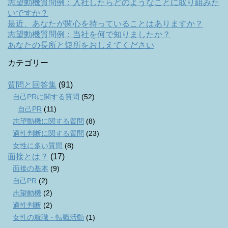
志望動機質問例：入社したらどのようなことに取り組みた
いですか？
最近、あなたが関心を持っていることはありますか？
志望動機質問例：当社を何で知りましたか？
あなたの長所と短所をおしえてください
カテゴリー
質問と回答集
(91)
自己PRに関する質問
(52)
自己PR
(11)
志望動機に関する質問
(8)
適性判断に関する質問
(23)
女性に多い質問
(8)
面接とは？
(17)
面接の基本
(9)
自己PR
(2)
志望動機
(2)
適性判断
(2)
女性の就職・転職活動
(1)