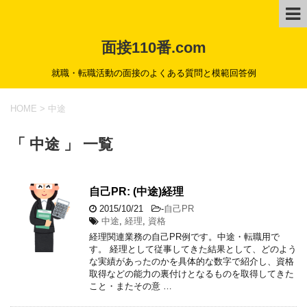
面接110番.com
就職・転職活動の面接のよくある質問と模範回答例
HOME
>
中途
「 中途 」 一覧
自己PR: (中途)経理
2015/10/21
-
自己PR
中途
,
経理
,
資格
経理関連業務の自己PR例です。中途・転職用で
す。 経理として従事してきた結果として、どのよう
な実績があったのかを具体的な数字で紹介し、資格
取得などの能力の裏付けとなるものを取得してきた
こと・またその意 …