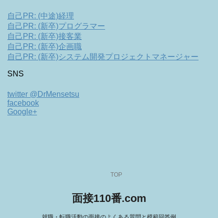
自己PR: (中途)経理
自己PR: (新卒)プログラマー
自己PR: (新卒)接客業
自己PR: (新卒)企画職
自己PR: (新卒)システム開発プロジェクトマネージャー
SNS
twitter @DrMensetsu
facebook
Google+
TOP
面接110番.com
就職・転職活動の面接のよくある質問と模範回答例