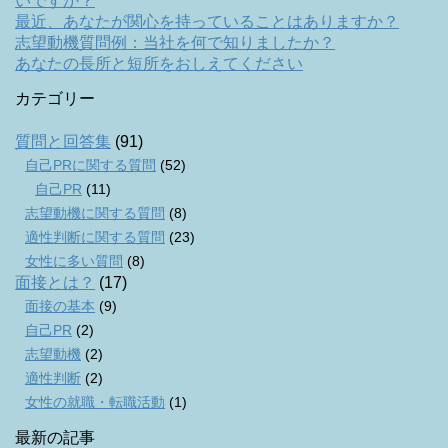
いですか？
最近、あなたが関心を持っていることはありますか？
志望動機質問例：当社を何で知りましたか？
あなたの長所と短所をおしえてください
カテゴリー
質問と回答集
(91)
自己PRに関する質問
(52)
自己PR
(11)
志望動機に関する質問
(8)
適性判断に関する質問
(23)
女性に多い質問
(8)
面接とは？
(17)
面接の基本
(9)
自己PR
(2)
志望動機
(2)
適性判断
(2)
女性の就職・転職活動
(1)
最新の記事