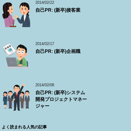
2014/02/22
自己PR: (新卒)接客業
2014/02/17
自己PR: (新卒)企画職
2014/02/08
自己PR: (新卒)システム
開発プロジェクトマネー
ジャー
よく読まれる人気の記事