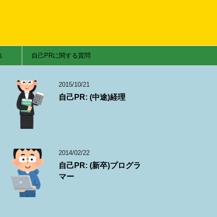
集
自己PRに関する質問
2015/10/21
自己PR: (中途)経理
2014/02/22
自己PR: (新卒)プログラ
マー