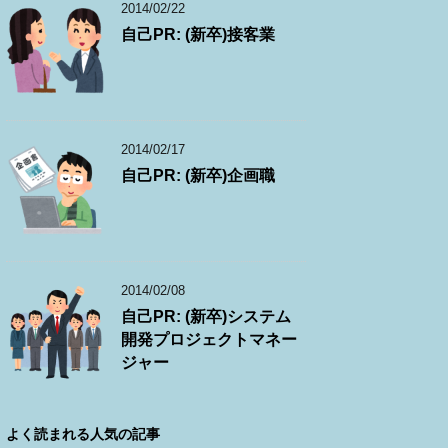
2014/02/22
自己PR: (新卒)接客業
2014/02/17
自己PR: (新卒)企画職
2014/02/08
自己PR: (新卒)システム
開発プロジェクトマネー
ジャー
よく読まれる人気の記事