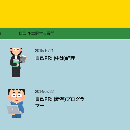
集
自己PRに関する質問
2015/10/21
自己PR: (中途)経理
2014/02/22
自己PR: (新卒)プログラ
マー