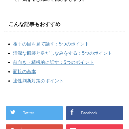
こんな記事もおすすめ
相手の目を見て話す：5つのポイント
清潔な服装と身だしなみをする：5つのポイント
前向き・積極的に話す：5つのポイント
面接の基本
適性判断対策のポイント
Twitter
Facebook