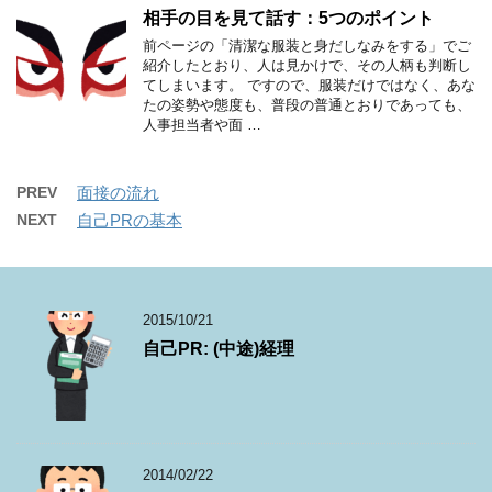
相手の目を見て話す：5つのポイント
前ページの「清潔な服装と身だしなみをする」でご
紹介したとおり、人は見かけで、その人柄も判断し
てしまいます。 ですので、服装だけではなく、あな
たの姿勢や態度も、普段の普通とおりであっても、
人事担当者や面 …
PREV
面接の流れ
NEXT
自己PRの基本
2015/10/21
自己PR: (中途)経理
2014/02/22