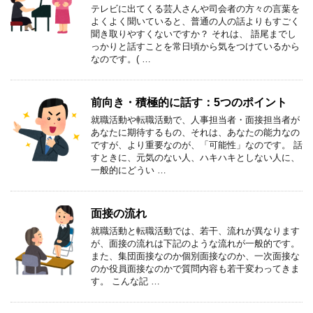
テレビに出てくる芸人さんや司会者の方々の言葉を
よくよく聞いていると、普通の人の話よりもすごく
聞き取りやすくないですか？ それは、 語尾までし
っかりと話すことを常日頃から気をつけているから
なのです。( …
前向き・積極的に話す：5つのポイント
就職活動や転職活動で、人事担当者・面接担当者が
あなたに期待するもの、それは、あなたの能力なの
ですが、より重要なのが、「可能性」なのです。 話
すときに、元気のない人、ハキハキとしない人に、
一般的にどうい …
面接の流れ
就職活動と転職活動では、若干、流れが異なります
が、面接の流れは下記のような流れが一般的です。
また、集団面接なのか個別面接なのか、一次面接な
のか役員面接なのかで質問内容も若干変わってきま
す。 こんな記 …