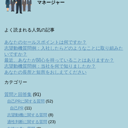
マネージャー
よく読まれる人気の記事
あなたのセールスポイントは何ですか？
志望動機質問例：入社したらどのようなことに取り組みた
いですか？
最近、あなたが関心を持っていることはありますか？
志望動機質問例：当社を何で知りましたか？
あなたの長所と短所をおしえてください
カテゴリー
質問と回答集
(91)
自己PRに関する質問
(52)
自己PR
(11)
志望動機に関する質問
(8)
適性判断に関する質問
(23)