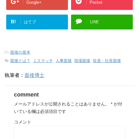
Google+
Pocket
B!
はてブ
LINE
-
面接の基本
-
面接とは？
,
ミスマッチ
,
人事面接
,
現場面接
,
役員・社長面接
執筆者：
面接博士
comment
メールアドレスが公開されることはありません。
*
が付
いている欄は必須項目です
コメント