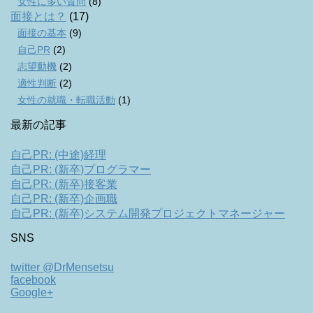
女性に多い質問
(8)
面接とは？
(17)
面接の基本
(9)
自己PR
(2)
志望動機
(2)
適性判断
(2)
女性の就職・転職活動
(1)
最新の記事
自己PR: (中途)経理
自己PR: (新卒)プログラマー
自己PR: (新卒)接客業
自己PR: (新卒)企画職
自己PR: (新卒)システム開発プロジェクトマネージャー
SNS
twitter @DrMensetsu
facebook
Google+