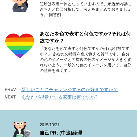
短所は表裏一体となっていますので、矛盾が内容に
きちんと自己分析して、考えをまとめておきましょ
う。 回答例 …
あなたを色で表すと何色ですか?それは何
故ですか？
「あなたを色で表すと何色ですか?それは何故です
か？」 あなたの特長を色で例える質問です。 自分
の色のイメージと面接官の色のイメージが大きくず
れないよう、一般的な色のイメージを用いて、自分
の特長を説明す …
PREV
新しいことにチャレンジするのが好きですか？
NEXT
あなたが得意とする家事は何ですか?
2015/10/21
自己PR: (中途)経理