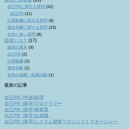
自己PRに関する質問
(52)
自己PR
(11)
志望動機に関する質問
(8)
適性判断に関する質問
(23)
女性に多い質問
(8)
面接とは？
(17)
面接の基本
(9)
自己PR
(2)
志望動機
(2)
適性判断
(2)
女性の就職・転職活動
(1)
最新の記事
自己PR: (中途)経理
自己PR: (新卒)プログラマー
自己PR: (新卒)接客業
自己PR: (新卒)企画職
自己PR: (新卒)システム開発プロジェクトマネージャー