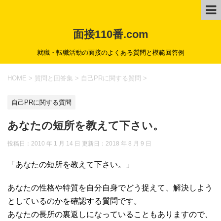
面接110番.com
就職・転職活動の面接のよくある質問と模範回答例
HOME
>
質問と回答集
>
自己PRに関する質問
>
自己PRに関する質問
あなたの短所を教えて下さい。
投稿日：2010 年 1 月 14 日 更新日：
2018 年 8 月 9 日
「あなたの短所を教えて下さい。」
あなたの性格や特質を自分自身でどう捉えて、解決しよう
としているのかを確認する質問です。
あなたの長所の裏返しになっていることもありますので、