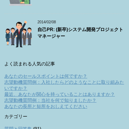
2014/02/08
自己PR: (新卒)システム開発プロジェクト
マネージャー
よく読まれる人気の記事
あなたのセールスポイントは何ですか？
志望動機質問例：入社したらどのようなことに取り組みた
いですか？
最近、あなたが関心を持っていることはありますか？
志望動機質問例：当社を何で知りましたか？
あなたの長所と短所をおしえてください
カテゴリー
質問と回答集
(91)