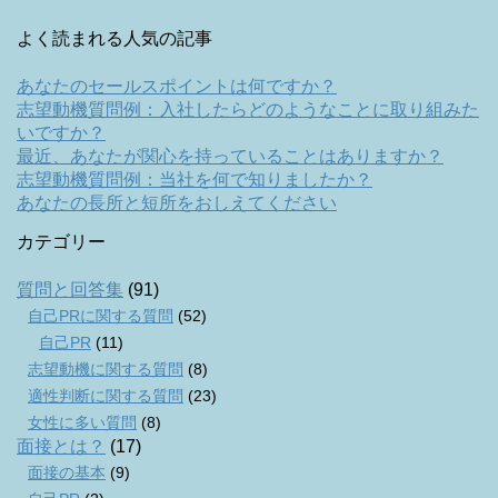
よく読まれる人気の記事
あなたのセールスポイントは何ですか？
志望動機質問例：入社したらどのようなことに取り組みた
いですか？
最近、あなたが関心を持っていることはありますか？
志望動機質問例：当社を何で知りましたか？
あなたの長所と短所をおしえてください
カテゴリー
質問と回答集
(91)
自己PRに関する質問
(52)
自己PR
(11)
志望動機に関する質問
(8)
適性判断に関する質問
(23)
女性に多い質問
(8)
面接とは？
(17)
面接の基本
(9)