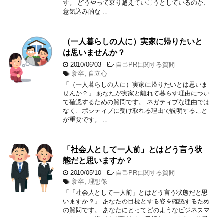
す。 どうやって乗り越えていこうとしているのか、
意気込み的な …
（一人暮らしの人に）実家に帰りたいと
は思いませんか？
2010/06/03
-
自己PRに関する質問
新卒
,
自立心
「（一人暮らしの人に）実家に帰りたいとは思いま
せんか？」 あなたが実家と離れて暮らす理由につい
て確認するための質問です。 ネガティブな理由では
なく、ポジティブに受け取れる理由で説明すること
が重要です。 …
「社会人として一人前」とはどう言う状
態だと思いますか？
2010/05/10
-
自己PRに関する質問
新卒
,
理想像
「「社会人として一人前」とはどう言う状態だと思
いますか？」 あなたの目標とする姿を確認するため
の質問です。 あなたにとってどのようなビジネスマ