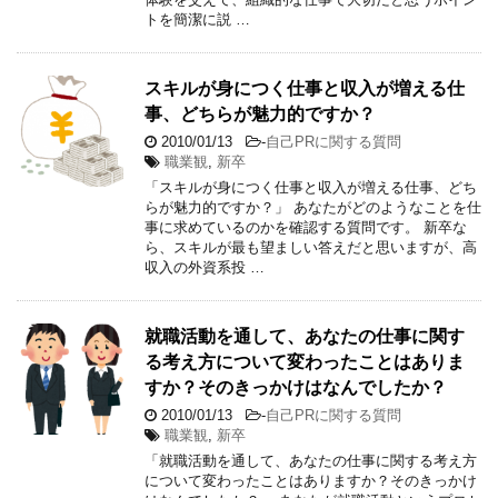
トを簡潔に説 …
スキルが身につく仕事と収入が増える仕
事、どちらが魅力的ですか？
2010/01/13
-
自己PRに関する質問
職業観
,
新卒
「スキルが身につく仕事と収入が増える仕事、どち
らが魅力的ですか？」 あなたがどのようなことを仕
事に求めているのかを確認する質問です。 新卒な
ら、スキルが最も望ましい答えだと思いますが、高
収入の外資系投 …
就職活動を通して、あなたの仕事に関す
る考え方について変わったことはありま
すか？そのきっかけはなんでしたか？
2010/01/13
-
自己PRに関する質問
職業観
,
新卒
「就職活動を通して、あなたの仕事に関する考え方
について変わったことはありますか？そのきっかけ