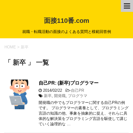
面接110番.com
就職・転職活動の面接のよくある質問と模範回答例
HOME
>
新卒
「 新卒 」 一覧
自己PR: (新卒)プログラマー
2014/02/22
-
自己PR
新卒
,
開発職
,
プログラマ
開発職の中でもプログラマーに関する自己PRの例
です。 プログラマーの素養として、プログラミング
言語の知識の他、事象を抽象的に捉え、それらに具
体的な解決策をプログラミング言語を駆使して講じ
ていく論理的な …