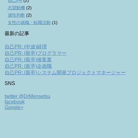
自己PR
(2)
志望動機
(2)
適性判断
(2)
女性の就職・転職活動
(1)
最新の記事
自己PR: (中途)経理
自己PR: (新卒)プログラマー
自己PR: (新卒)接客業
自己PR: (新卒)企画職
自己PR: (新卒)システム開発プロジェクトマネージャー
SNS
twitter @DrMensetsu
facebook
Google+