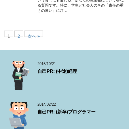
いう質問にも通じる、あなたの職業観について尋ね
る質問です。特に、学生と社会人のその「責任の重
さの違い」に注 …
1
2
次へ »
2015/10/21
自己PR: (中途)経理
2014/02/22
自己PR: (新卒)プログラマー